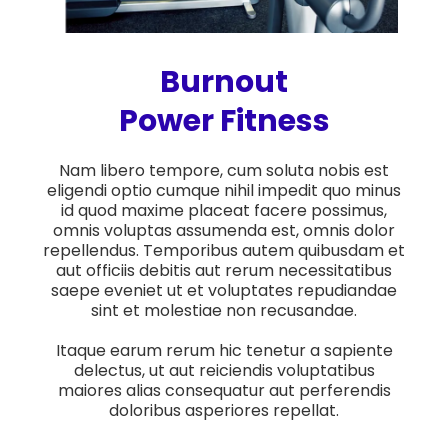
Burnout
Power Fitness
Nam libero tempore, cum soluta nobis est
eligendi optio cumque nihil impedit quo minus
id quod maxime placeat facere possimus,
omnis voluptas assumenda est, omnis dolor
repellendus. Temporibus autem quibusdam et
aut officiis debitis aut rerum necessitatibus
saepe eveniet ut et voluptates repudiandae
sint et molestiae non recusandae.
Itaque earum rerum hic tenetur a sapiente
delectus, ut aut reiciendis voluptatibus
maiores alias consequatur aut perferendis
doloribus asperiores repellat.