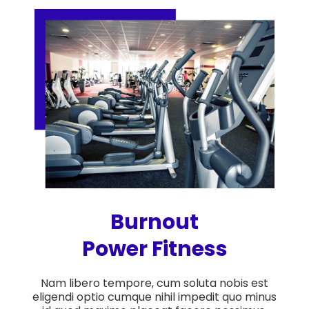
Burnout
Power Fitness
Nam libero tempore, cum soluta nobis est
eligendi optio cumque nihil impedit quo minus