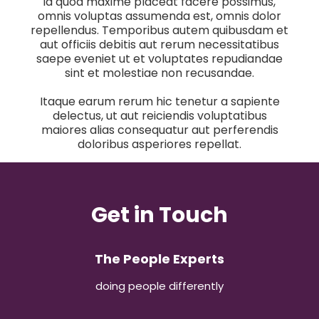
id quod maxime placeat facere possimus,
omnis voluptas assumenda est, omnis dolor
repellendus. Temporibus autem quibusdam et
aut officiis debitis aut rerum necessitatibus
saepe eveniet ut et voluptates repudiandae
sint et molestiae non recusandae.
Itaque earum rerum hic tenetur a sapiente
delectus, ut aut reiciendis voluptatibus
maiores alias consequatur aut perferendis
doloribus asperiores repellat.
Get in Touch
The People Experts
doing people differently